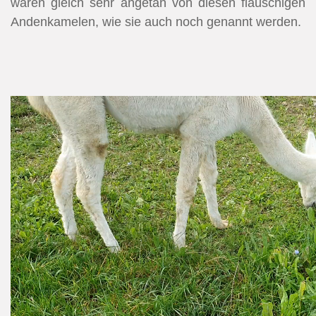
waren gleich sehr angetan von diesen flauschigen
Andenkamelen, wie sie auch noch genannt werden.