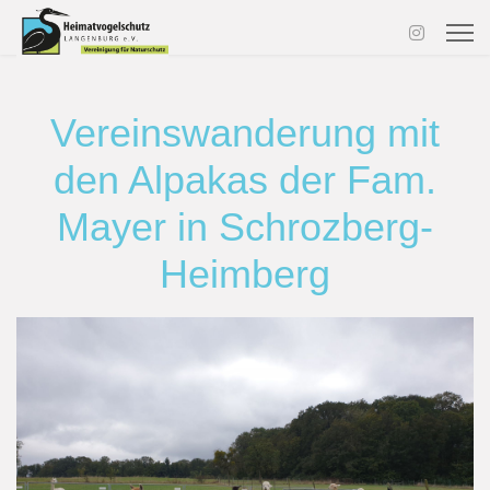
Vereinswanderung mit
den Alpakas der Fam.
Mayer in Schrozberg-
Heimberg