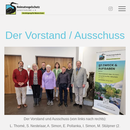
Der Vorstand / Ausschuss
Der Vorstand und Ausschuss (von links nach rechts):
L. Thomé, S. Nestelaar, A. Simon, E. Pollanka, I. Simon, M. Stülpner (2.